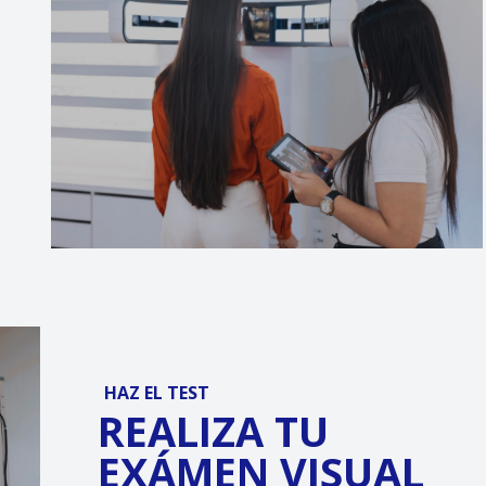
HAZ EL TEST
REALIZA TU
EXÁMEN VISUAL