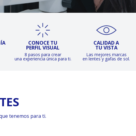
ÍA
CONOCE TU
CALIDAD A
PERFIL VISUAL
TU VISTA
8 pasos para crear
Las mejores marcas
una experiencia única para ti.
en lentes y gafas de sol.
TES
 que tenemos para ti.