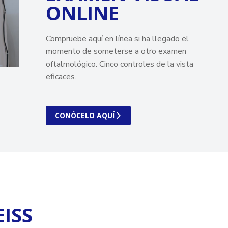
ONLINE
Compruebe aquí en línea si ha llegado el
momento de someterse a otro examen
oftalmológico. C
inco controles de la vista
eficaces.
CONÓCELO AQUÍ
EISS