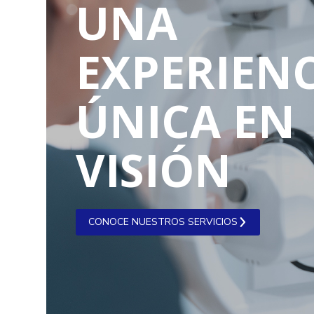
UNA
EXPERIENC
ÚNICA EN
VISIÓN
CONOCE NUESTROS SERVICIOS